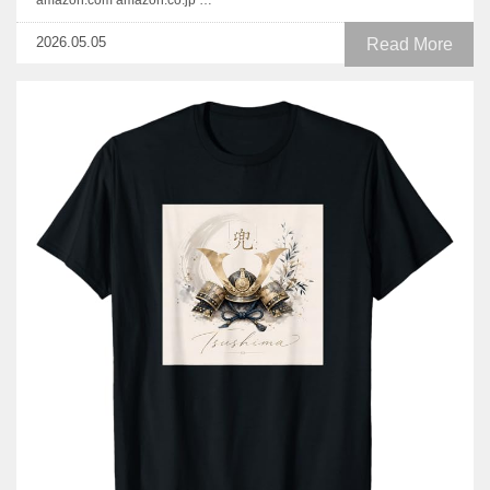
amazon.com amazon.co.jp …
2026.05.05
Read More