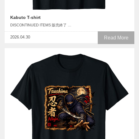
Kabuto T-shirt
DISCONTINUED ITEMS 販売終了 …
2026.04.30
Read More