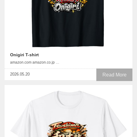
Onigiri T-shirt
amazon.com amazon.co.jp …
2026.05.20
Read More