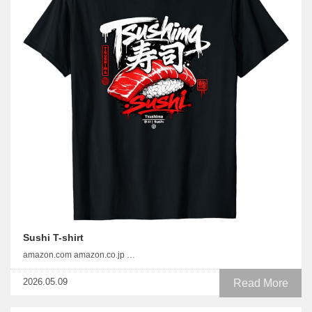
Sushi T-shirt
amazon.com amazon.co.jp …
2026.05.09
Read More