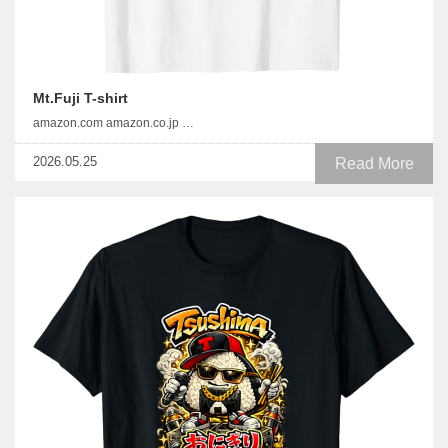
Mt.Fuji T-shirt
amazon.com amazon.co.jp …
2026.05.25
Read More