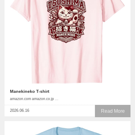
Manekineko T-shirt
amazon.com amazon.co.jp …
2026.06.16
Read More