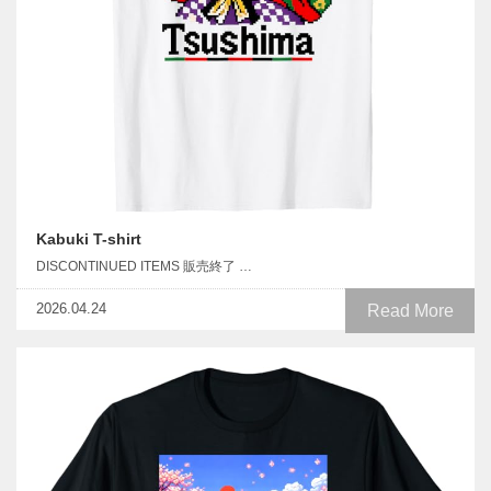
Kabuki T-shirt
DISCONTINUED ITEMS 販売終了 …
2026.04.24
Read More