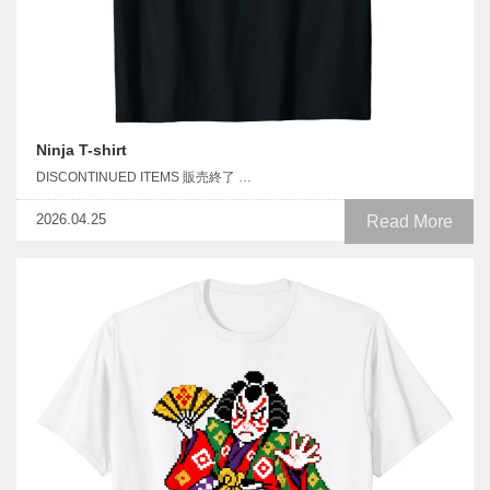
Ninja T-shirt
DISCONTINUED ITEMS 販売終了 …
2026.04.25
Read More