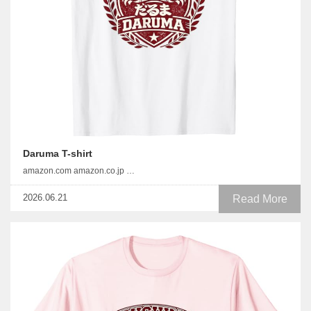
Daruma T-shirt
amazon.com amazon.co.jp …
2026.06.21
Read More