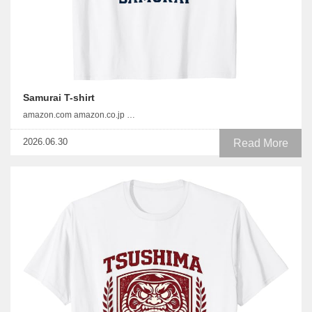
Samurai T-shirt
amazon.com amazon.co.jp …
2026.06.30
Read More