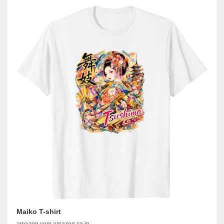
Maiko T-shirt