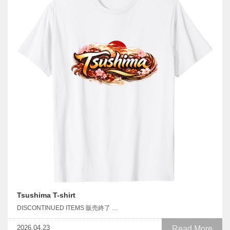
Tsushima T-shirt
DISCONTINUED ITEMS 販売終了 …
2026.04.23
Read More