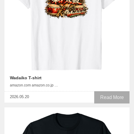
Wadaiko T-shirt
amazon.com amazon.co.jp …
2026.05.20
Read More