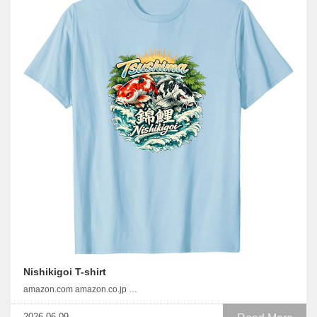
Nishikigoi T-shirt
amazon.com amazon.co.jp …
2026.06.09